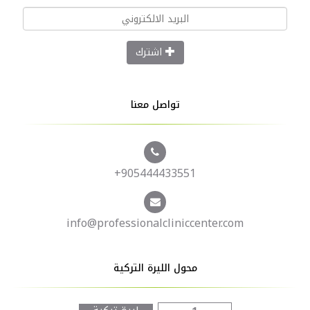
اشترك
تواصل معنا
+905444433551
info@professionalcliniccenter.com
محول الليرة التركية