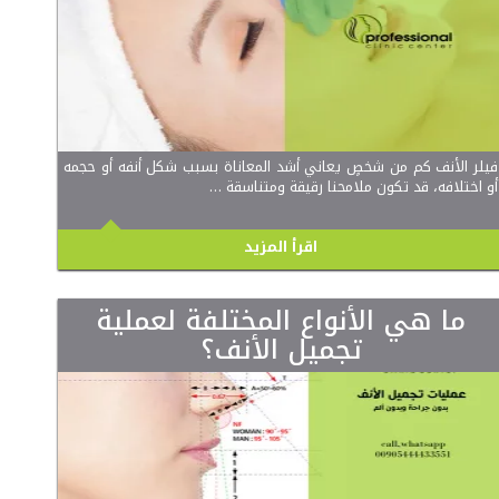
فيلر الأنف كم من شخصٍ يعاني أشد المعاناة بسبب شكل أنفه أو حجمه
أو اختلافه، قد تكون ملامحنا رقيقة ومتناسقة …
اقرأ المزيد
ما هي الأنواع المختلفة لعملية
تجميل الأنف؟