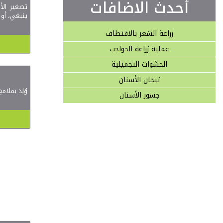
أحدث الاضافات
تصغير الأ
ينبغي، أو
زراعة الشعر بالاقتطاف
عملية زراعة الحواجب
الحشوات التجميلية
تيجان الأسنان
تجميل الأن
وُلِدَ بملا
جسور الأسنان