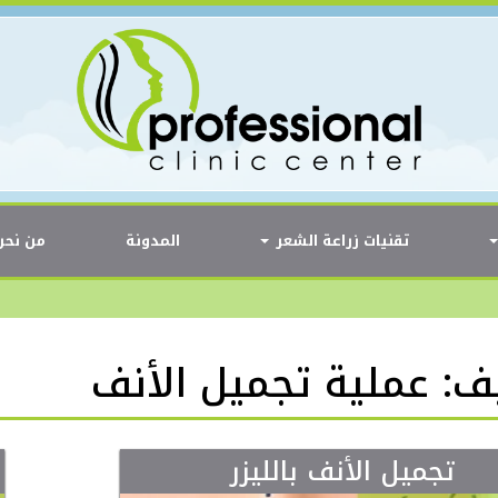
تقنيات زراعة الشعر
المدونة
من نحن
يف:
عملية تجميل الأنف
تجميل الأنف بالليزر