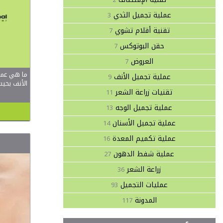
عملية تجميل الثدي
3
تقنية أقلام تشوي
7
حقن البوتوكس
7
العروض
7
ما هي عمل
عملية تجميل الأنف
9
الأنف بحي
تقنيات زراعة الشعر
11
عملية تجميل الوجه
13
عملية تجميل الأسنان
14
عملية تكميم المعدة
16
عملية شفط الدهون
27
زراعة الشعر
36
عمليات التجميل
93
المدونة
117