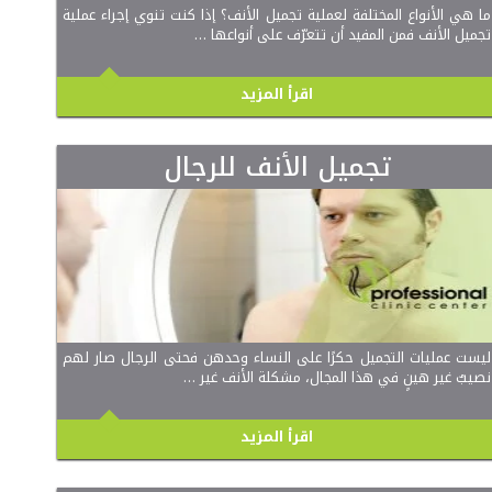
ما هي الأنواع المختلفة لعملية تجميل الأنف؟ إذا كنت تنوي إجراء عملية
تجميل الأنف فمن المفيد أن تتعرّف على أنواعها …
اقرأ المزيد
تجميل الأنف للرجال
ليست عمليات التجميل حكرًا على النساء وحدهن فحتى الرجال صار لهم
نصيبٌ غير هينٍ في هذا المجال، مشكلة الأنف غير …
اقرأ المزيد